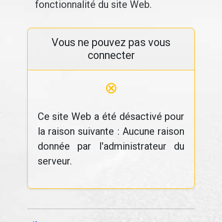
fonctionnalité du site Web.
Vous ne pouvez pas vous
connecter
⊗
Ce site Web a été désactivé pour
la raison suivante : Aucune raison
donnée par l'administrateur du
serveur.